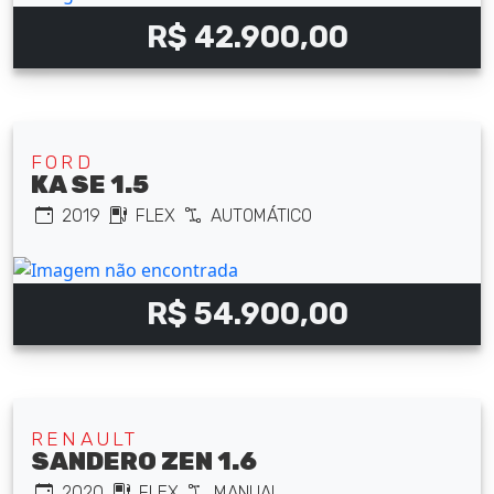
R$ 42.900,00
FORD
KA SE 1.5
2019
FLEX
AUTOMÁTICO
R$ 54.900,00
RENAULT
SANDERO ZEN 1.6
2020
FLEX
MANUAL