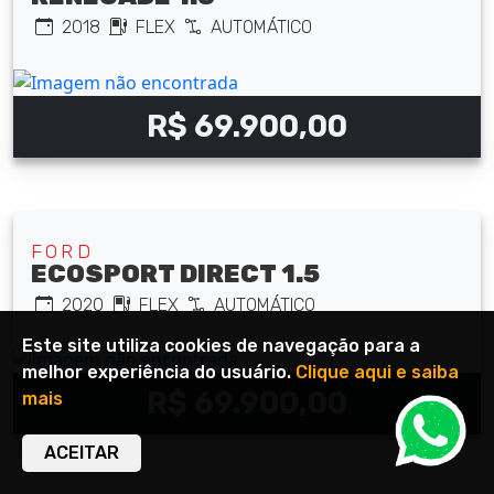
2018
FLEX
AUTOMÁTICO
R$ 69.900,00
FORD
ECOSPORT DIRECT 1.5
2020
FLEX
AUTOMÁTICO
Este site utiliza cookies de navegação para a
melhor experiência do usuário.
Clique aqui e saiba
R$ 69.900,00
mais
ACEITAR