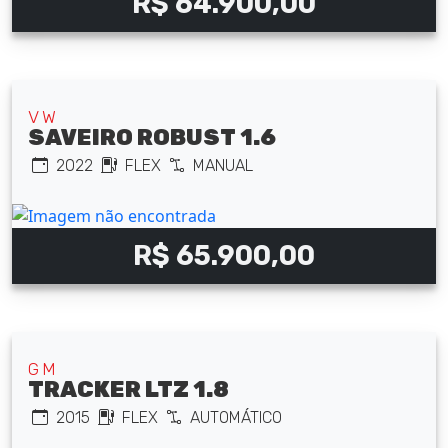
R$ 64.900,00
VW
SAVEIRO ROBUST 1.6
2022
FLEX
MANUAL
R$ 65.900,00
GM
TRACKER LTZ 1.8
2015
FLEX
AUTOMÁTICO