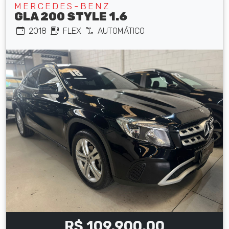
MERCEDES-BENZ
GLA 200 STYLE 1.6
2018
FLEX
AUTOMÁTICO
R$ 109.900,00