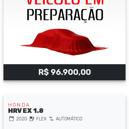
R$ 96.900,00
HONDA
HRV EX 1.8
2020
FLEX
AUTOMÁTICO