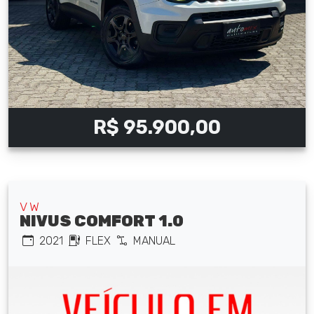
R$ 95.900,00
VW
NIVUS COMFORT 1.0
2021
FLEX
MANUAL