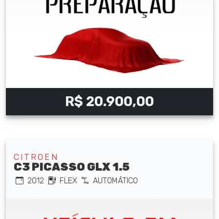
R$ 20.900,00
CITROEN
C3 PICASSO GLX 1.5
2012
FLEX
AUTOMÁTICO